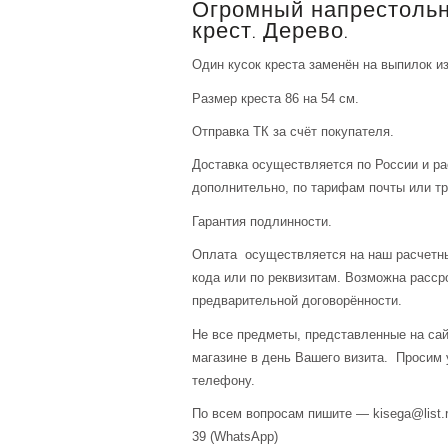
Огромный напрестоль
крест. Дерево.
Один кусок креста заменён на выпилок из
Размер креста 86 на 54 см.
Отправка ТК за счёт покупателя.
Доставка осуществляется по России и р
дополнительно, по тарифам почты или тр
Гарантия подлинности.
Оплата осуществляется на наш расчетны
кода или по реквизитам. Возможна расср
предварительной договорённости.
Не все предметы, представленные на сай
магазине в день Вашего визита. Просим 
телефону.
По всем вопросам пишите — kisega@list.r
39 (WhatsApp)