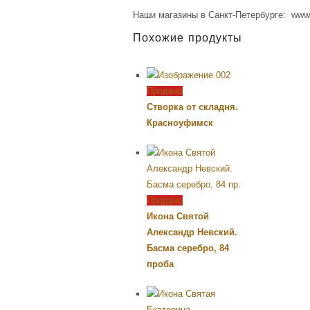
Наши магазины в Санкт-Петербурге: www.a
Похожие продукты
Продано
Створка от складня.
Красноуфимск
Продано
Икона Святой
Александр Невский.
Басма серебро, 84
проба