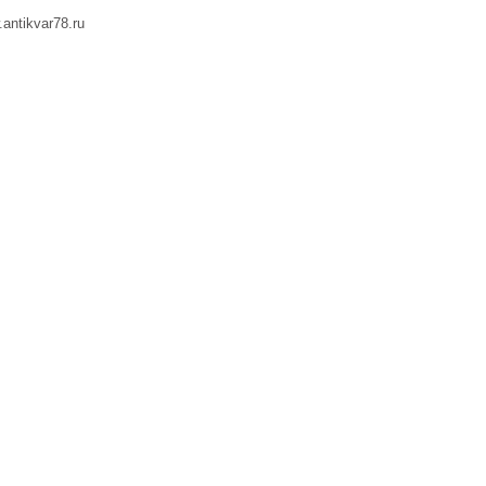
ntikvar78.ru