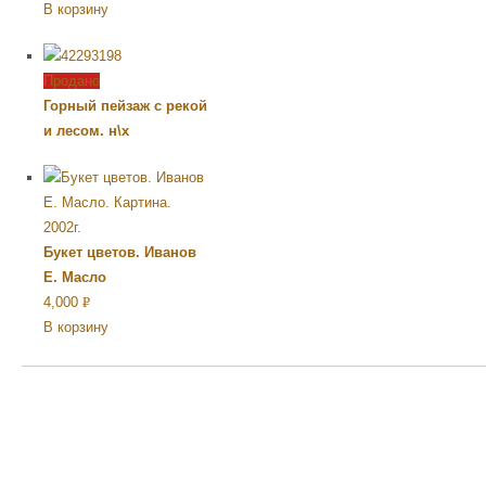
В корзину
УБ.
Продано
Горный пейзаж с рекой
и лесом. н\х
Букет цветов. Иванов
Е. Масло
4,000
Р
В корзину
УБ.