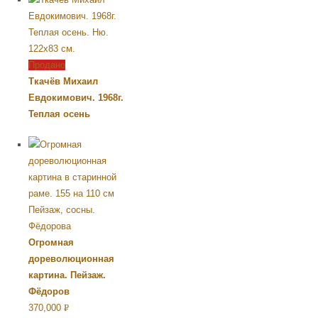
Продано
Ткачёв Михаил
Евдокимович. 1968г.
Теплая осень
Огромная
дореволюционная
картина. Пейзаж.
Фёдоров
370,000
Р