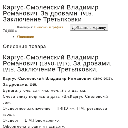
Каргус-Смоленский Владимир
Романович. За дровами. 1915.
Заключение Третьяковки
Добавить в корзину
Категория:
Живопись и графика
.
74,000
Р
Описание
УБ.
Описание товара
Каргус-Смоленский Владимир
Романович (1890-1917). За дровами.
1915. Заключение Третьяковки.
Каргус-Смоленский Владимир Романович (1890-1917).
За дровами. 1915.
Бумага, уголь, сангина, мел. 16,8 х 23,1 см.
Слева внизу подпись и дата: «Вл.Каргус-Смоленскiй
915».
Экспертное заключение — НИНЭ им. П.М.Третьякова
(2021).
Эксперт — Е.М.Пономаренко.
Оформлена в раму и паспарту.