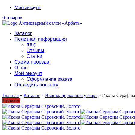
Мой аккаунт
0 товаров
Каталог
Полезная информация
FAQ
Отзывы
Статьи
Схема проезда
О нас
Мой аккаунт
Оформление заказа
Отследить посылку
Главная
»
Каталог
»
Иконы, церковная утварь
» Икона Серафим
Продано