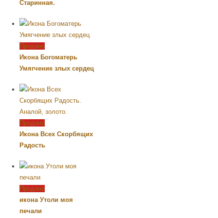
Старинная.
Продано
Икона Богоматерь
Умягчение злых сердец
Продано
Икона Всех Скорбящих
Радость
Продано
икона Утоли моя
печали