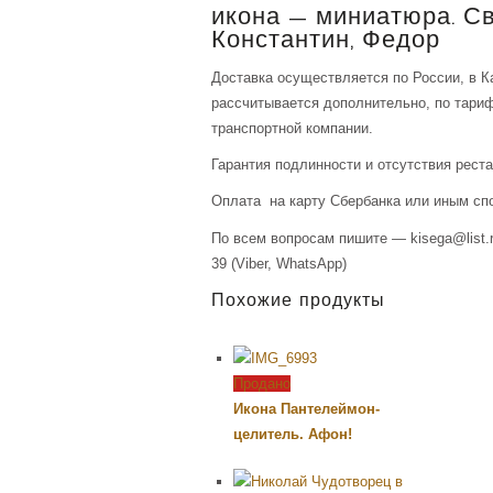
икона — миниатюра. С
Константин, Федор
Доставка осуществляется по России, в К
рассчитывается дополнительно, по тари
транспортной компании.
Гарантия подлинности и отсутствия рест
Оплата на карту Сбербанка или иным сп
По всем вопросам пишите — kisega@list.r
39 (Viber, WhatsApp)
Похожие продукты
Продано
Икона Пантелеймон-
целитель. Афон!