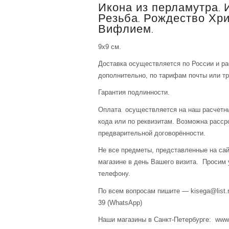
Икона из перламутра. 
Резьба. Рождество Хри
Вифлием.
9х9 см.
Доставка осуществляется по России и р
дополнительно, по тарифам почты или тр
Гарантия подлинности.
Оплата осуществляется на наш расчетны
кода или по реквизитам. Возможна расср
предварительной договорённости.
Не все предметы, представленные на сай
магазине в день Вашего визита. Просим 
телефону.
По всем вопросам пишите — kisega@list.r
39 (WhatsApp)
Наши магазины в Санкт-Петербурге: www.a