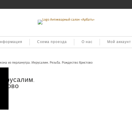
информация
Схема проезда
О нас
Мой аккаунт
кона из перламутра. Иерусалим. Резьба. Рождество Христово
Иерусалим.
истово