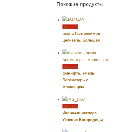
Похожие продукты
Продано
икона Пантелеймон
целитель. Большая
Продано
финифть, эмаль.
Богоматерь с
младенцем
Продано
Икона-миниатюра.
Успение Богородицы