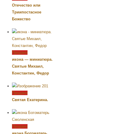
Отечество или
Триипостасное
Божество
Продано
икона — миниатюра.
Святые Михаил,
Константин, Федор
Продано
Святая Екатерина.
Продано
икона Богоматерь