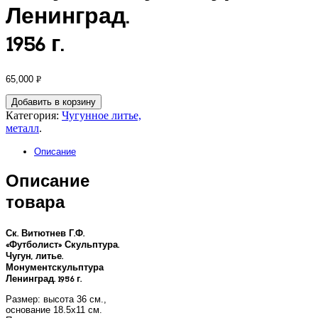
Ленинград.
1956 г.
65,000
Р
УБ.
Добавить в корзину
Категория:
Чугунное литье,
металл
.
Описание
Описание
товара
Ск. Витютнев Г.Ф.
«Футболист» Скульптура.
Чугун, литье.
Монументскульптура
Ленинград. 1956 г.
Размер: высота 36 см.,
основание 18.5х11 см.