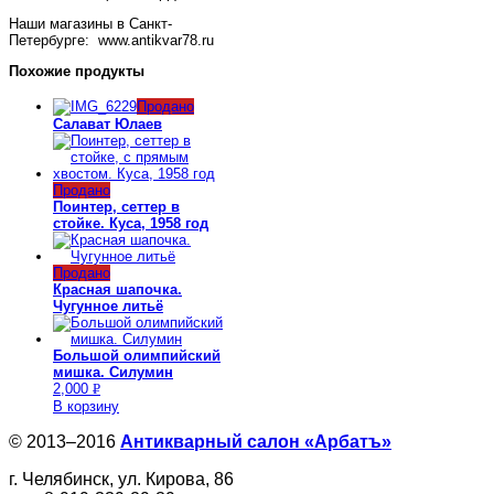
Наши магазины в Санкт-
Петербурге: www.antikvar78.ru
Похожие продукты
Продано
Салават Юлаев
Продано
Поинтер, сеттер в
стойке. Куса, 1958 год
Продано
Красная шапочка.
Чугунное литьё
Большой олимпийский
мишка. Силумин
2,000
Р
В корзину
УБ.
© 2013–2016
Антикварный салон «Арбатъ»
г. Челябинск, ул. Кирова, 86