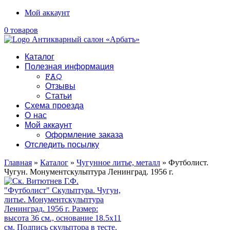
Мой аккаунт
0 товаров
Каталог
Полезная информация
FAQ
Отзывы
Статьи
Схема проезда
О нас
Мой аккаунт
Оформление заказа
Отследить посылку
Главная
»
Каталог
»
Чугунное литье, металл
» Футболист.
Чугун. Монументскульптура Ленинград. 1956 г.