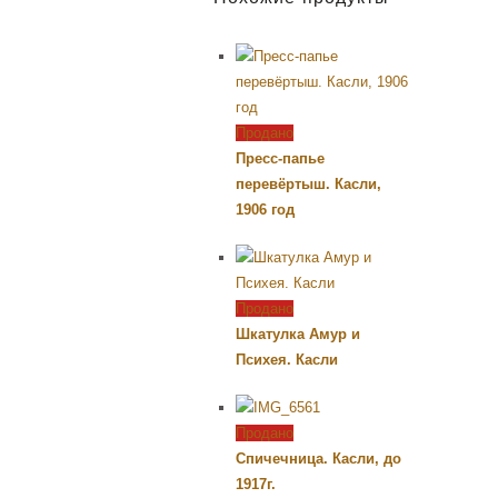
Продано
Пресс-папье
перевёртыш. Касли,
1906 год
Продано
Шкатулка Амур и
Психея. Касли
Продано
Спичечница. Касли, до
1917г.