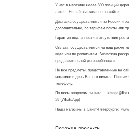
У нас в магазине более 800 позиций доре
литья. Не всё выставлено на сайте.
Доставка осуществляется по России и р
дополнительно, по тарифам почты или тр
Гарантия подлинности и отсутствия рест
Оплата осуществляется на наш расчетны
кода или по реквизитам. Возможна расср
предварительной договорённости.
Не все предметы, представленные на сай
магазине в день Вашего визита. Просим 
телефону.
По всем вопросам пишите — kisega@list.r
39 (WhatsApp)
Наши магазины в Санкт-Петербурге: www.a
Похожие продукты