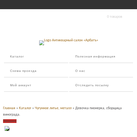
0 товаров
Каталог
Полезная информация
Схема проезда
О нас
Мой аккаунт
Отследить посылку
Главная
»
Каталог
»
Чугунное литье, металл
» Девочка пионерка, сборщица
винограда.
Продано