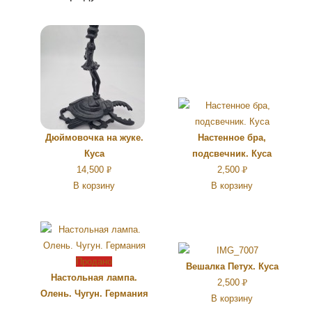
Дюймовочка на жуке.
Настенное бра,
Куса
подсвечник. Куса
14,500
Р
2,500
Р
В корзину
В корзину
УБ.
УБ.
Продано
Вешалка Петух. Куса
Настольная лампа.
2,500
Р
Олень. Чугун. Германия
В корзину
УБ.