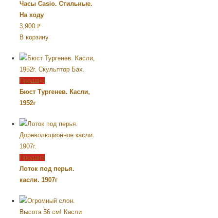
Часы Casio. Стильные.
На ходу
3,900
Р
В корзину
УБ.
Продано
Бюст Тургенев. Касли,
1952г
Продано
Лоток под перья.
касли. 1907г