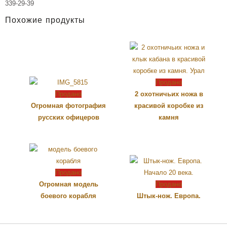
339-29-39
Похожие продукты
Продано
Продано
2 охотничьих ножа в
Огромная фотография
красивой коробке из
русских офицеров
камня
Продано
Огромная модель
Продано
боевого корабля
Штык-нож. Европа.