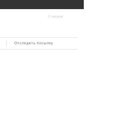
0 товаров
Отследить посылку