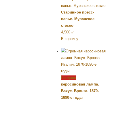
Старинное пресс-
папье. Муранское
стекло
4,500
Р
В корзину
УБ.
Продано
керосиновая лампа.
Бахус. Бронза. 1870-
1890-е годы