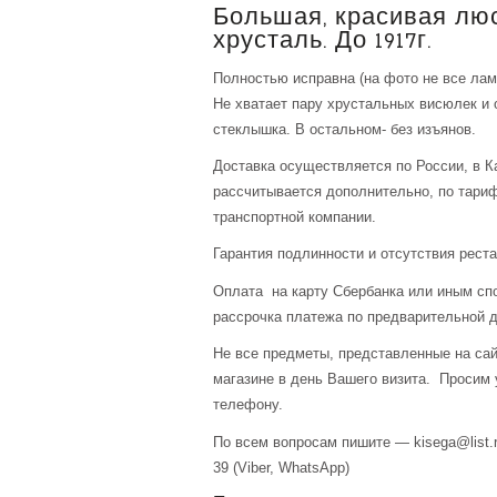
Большая, красивая люс
хрусталь. До 1917г.
Полностью исправна (на фото не все лам
Не хватает пару хрустальных висюлек и 
стеклышка. В остальном- без изъянов.
Доставка осуществляется по России, в К
рассчитывается дополнительно, по тари
транспортной компании.
Гарантия подлинности и отсутствия рест
Оплата на карту Сбербанка или иным сп
рассрочка платежа по предварительной д
Не все предметы, представленные на сай
магазине в день Вашего визита. Просим 
телефону.
По всем вопросам пишите — kisega@list.r
39 (Viber, WhatsApp)