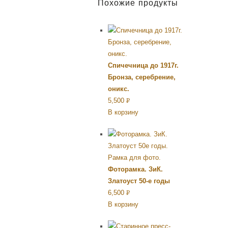
Похожие продукты
Спичечница до 1917г.
Бронза, серебрение,
оникс.
5,500
Р
В корзину
УБ.
Фоторамка. ЗиК.
Златоуст 50-е годы
6,500
Р
В корзину
УБ.