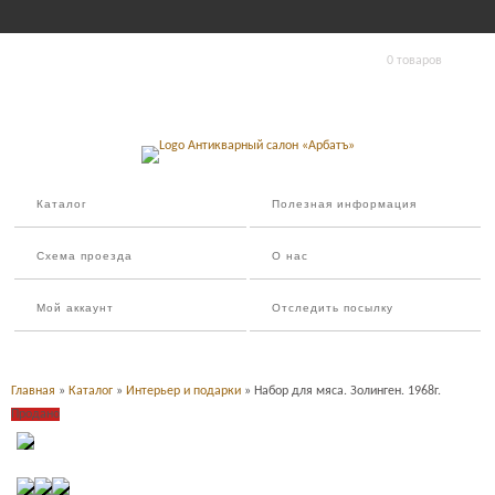
0 товаров
Каталог
Полезная информация
Схема проезда
О нас
Мой аккаунт
Отследить посылку
Главная
»
Каталог
»
Интерьер и подарки
» Набор для мяса. Золинген. 1968г.
Продано