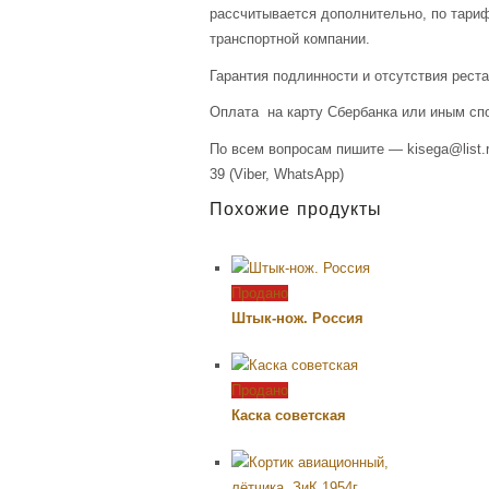
рассчитывается дополнительно, по тари
транспортной компании.
Гарантия подлинности и отсутствия рест
Оплата на карту Сбербанка или иным сп
По всем вопросам пишите — kisega@list.r
39 (Viber, WhatsApp)
Похожие продукты
Продано
Штык-нож. Россия
Продано
Каска советская