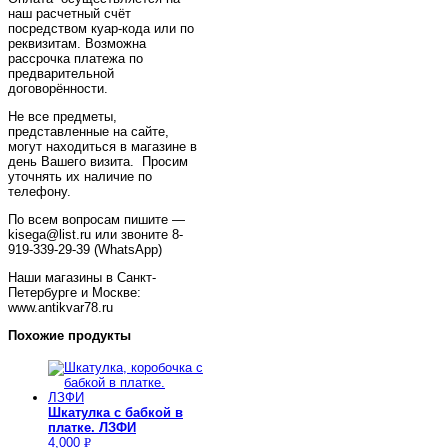
наш расчетный счёт
посредством куар-кода или по
реквизитам. Возможна
рассрочка платежа по
предварительной
договорённости.
Не все предметы,
представленные на сайте,
могут находиться в магазине в
день Вашего визита. Просим
уточнять их наличие по
телефону.
По всем вопросам пишите —
kisega@list.ru или звоните 8-
919-339-29-39 (WhatsApp)
Наши магазины в Санкт-
Петербурге и Москве:
www.antikvar78.ru
Похожие продукты
Шкатулка с бабкой в
платке. ЛЗФИ
4,000
Р