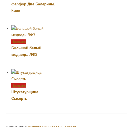
фарфор Две Балерины.
Киев
Продано
Большой белый
медведь. ЛФЗ
Продано
Штукатурщица.
Сысерть