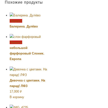
Похожие продукты
Продано
Балерина. Дулёво
Продано
небольшой
фарфоровый Слоник.
Европа
Девочка с цветами. На
парад! ЛФЗ
17,000
Р
В корзину
УБ.