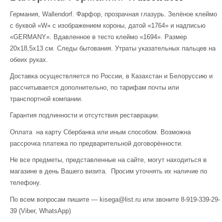
Германия, Wallendorf. Фарфор, прозрачная глазурь. Зелёное клеймо
с буквой «W» с изображением короны, датой «1764» и надписью
«GERMANY». Вдавленное в тесто клеймо «1694». Размер
20х18,5х13 см. Следы бытования. Утраты указательных пальцев на
обеих руках.
Доставка осуществляется по России, в Казахстан и Белоруссию и
рассчитывается дополнительно, по тарифам почты или
транспортной компании.
Гарантия подлинности и отсутствия реставрации.
Оплата на карту Сбербанка или иным способом. Возможна
рассрочка платежа по предварительной договорённости.
Не все предметы, представленные на сайте, могут находиться в
магазине в день Вашего визита. Просим уточнять их наличие по
телефону.
По всем вопросам пишите — kisega@list.ru или звоните 8-919-339-29-
39 (Viber, WhatsApp)