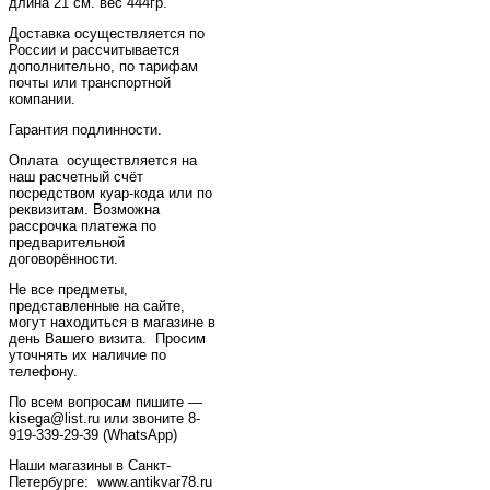
длина 21 см. вес 444гр.
Доставка осуществляется по
России и рассчитывается
дополнительно, по тарифам
почты или транспортной
компании.
Гарантия подлинности.
Оплата осуществляется на
наш расчетный счёт
посредством куар-кода или по
реквизитам. Возможна
рассрочка платежа по
предварительной
договорённости.
Не все предметы,
представленные на сайте,
могут находиться в магазине в
день Вашего визита. Просим
уточнять их наличие по
телефону.
По всем вопросам пишите —
kisega@list.ru или звоните 8-
919-339-29-39 (WhatsApp)
Наши магазины в Санкт-
Петербурге: www.antikvar78.ru