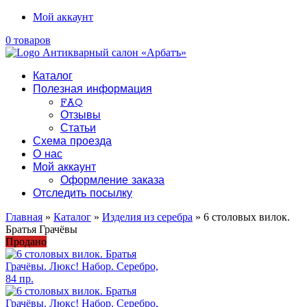
Мой аккаунт
0 товаров
Каталог
Полезная информация
FAQ
Отзывы
Статьи
Схема проезда
О нас
Мой аккаунт
Оформление заказа
Отследить посылку
Главная
»
Каталог
»
Изделия из серебра
» 6 столовых вилок.
Братья Грачёвы
Продано