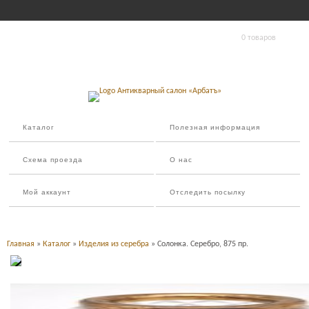
0 товаров
Каталог
Полезная информация
Схема проезда
О нас
Мой аккаунт
Отследить посылку
Главная
»
Каталог
»
Изделия из серебра
» Солонка. Серебро, 875 пр.