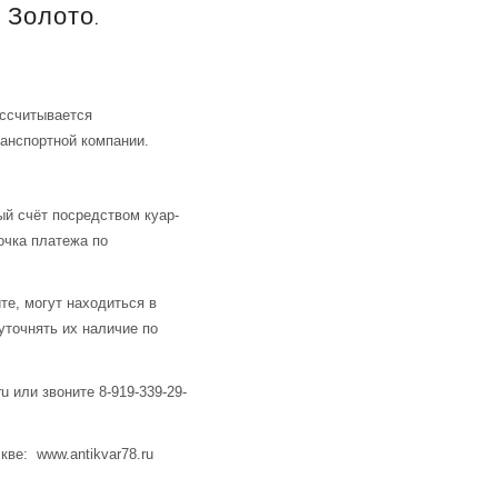
 Золото.
ассчитывается
анспортной компании.
й счёт посредством куар-
очка платежа по
те, могут находиться в
уточнять их наличие по
u или звоните 8-919-339-29-
кве: www.antikvar78.ru