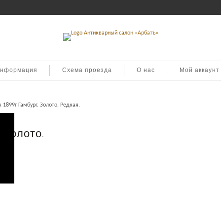
информация
Схема проезда
О нас
Мой аккаунт
 1899г Гамбург. Золото. Редкая.
 Золото.