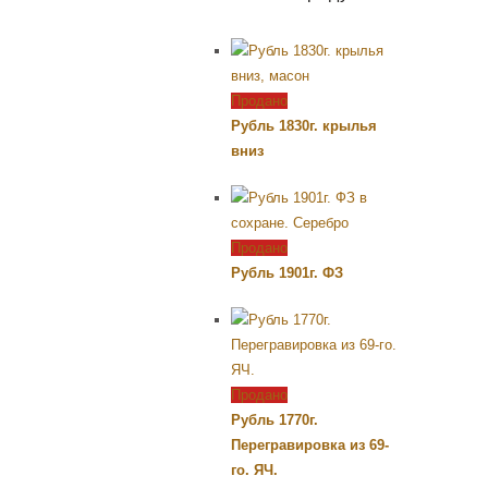
Продано
Рубль 1830г. крылья
вниз
Продано
Рубль 1901г. ФЗ
Продано
Рубль 1770г.
Перегравировка из 69-
го. ЯЧ.