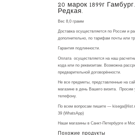
20 марок 1899г Гамбург.
Редкая.
Вес 8,0 грамм
Доставка осуществляется по России и р
дополнительно, по тарифам почты или тр
Гарантия подлинности.
Оплата осуществляется на наш расчетны
кода или по реквизитам. Возможна расср
предварительной договорённости.
Не все предметы, представленные на сай
магазине в день Вашего визита. Просим 
телефону.
По всем вопросам пишите — kisega@list.r
39 (WhatsApp)
Наши магазины в Санкт-Петербурге и Мос
Похожие продукты