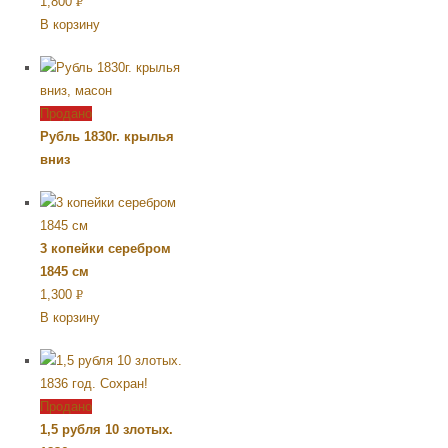
1,800
Р
В корзину
УБ.
Продано
Рубль 1830г. крылья
вниз
3 копейки серебром
1845 см
1,300
Р
В корзину
УБ.
Продано
1,5 рубля 10 злотых.