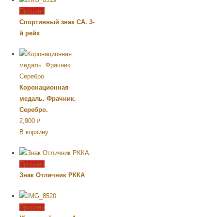
Продано
Спортивный знак СА. 3-
й рейх
Коронационная
медаль. Фрачник.
Серебро.
2,900
Р
В корзину
УБ.
Продано
Знак Отличник РККА
Продано