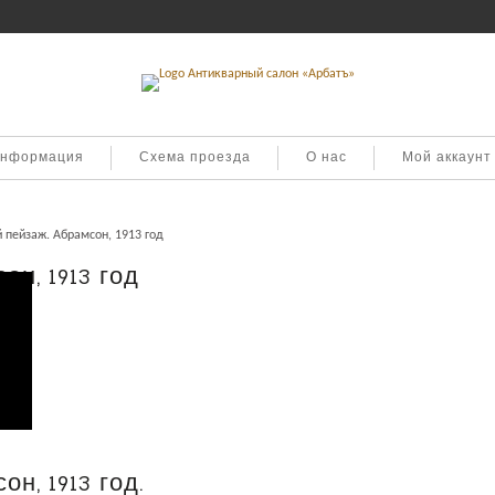
информация
Схема проезда
О нас
Мой аккаунт
 пейзаж. Абрамсон, 1913 год
н, 1913 год
н, 1913 год.