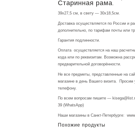
Старинная рама.
39х27,5 см, в свету — 30х18,5см.
Доставка осуществляется по России и р
дополнительно, по тарифам почты или тр
Гарантия подлинности.
Оплата осуществляется на наш расчетны
кода или по реквизитам. Возможна расср
предварительной договорённости.
Не все предметы, представленные на сай
магазине в день Вашего визита. Просим 
телефону.
По всем вопросам пишите — kisega@list.r
39 (WhatsApp)
Наши магазины в Санкт-Петербурге: www.a
Похожие продукты