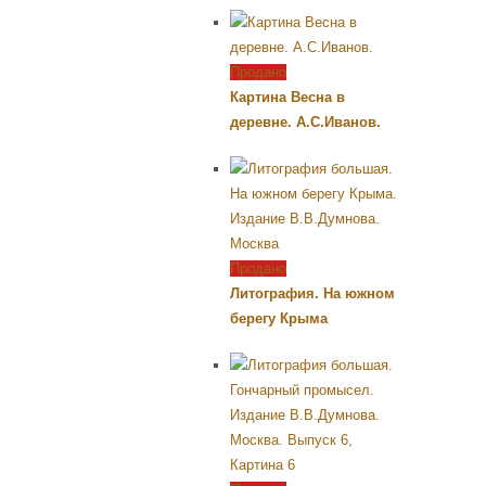
Продано
Картина Весна в
деревне. А.С.Иванов.
Продано
Литография. На южном
берегу Крыма