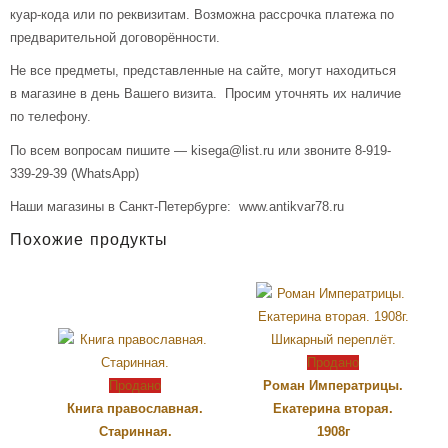
куар-кода или по реквизитам. Возможна рассрочка платежа по
предварительной договорённости.
Не все предметы, представленные на сайте, могут находиться
в магазине в день Вашего визита. Просим уточнять их наличие
по телефону.
По всем вопросам пишите — kisega@list.ru или звоните 8-919-
339-29-39 (WhatsApp)
Наши магазины в Санкт-Петербурге: www.antikvar78.ru
Похожие продукты
Продано
Продано
Роман Императрицы.
Книга православная.
Екатерина вторая.
Старинная.
1908г