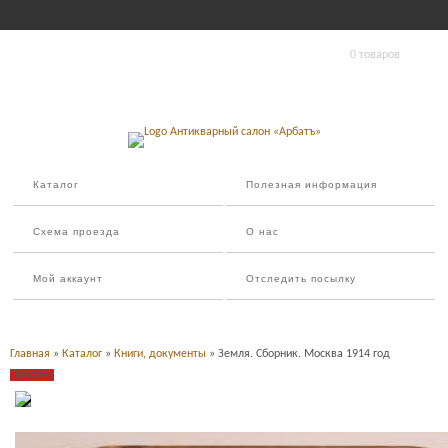
0 товаров
Каталог
Полезная информация
Схема проезда
О нас
Мой аккаунт
Отследить посылку
Главная
»
Каталог
»
Книги, документы
» Земля. Сборник. Москва 1914 год
Продано