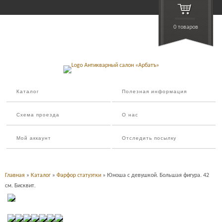
0 товаров
Каталог
Полезная информация
Схема проезда
О нас
Мой аккаунт
Отследить посылку
Главная
»
Каталог
»
Фарфор статуэтки
» Юноша с девушкой. Большая фигура. 42
см. Бисквит.