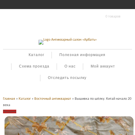
0 товаров
Каталог
Полезная информация
Схема проезда
О нас
Мой аккаунт
Отследить посылку
Главная
»
Каталог
»
Восточный антиквариат
» Вышивка по шёлку. Китай начало 20
века
Продано