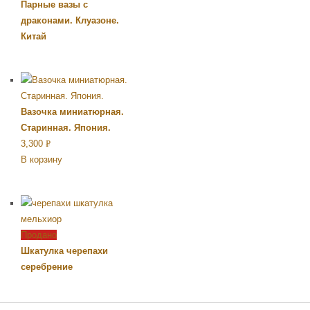
Парные вазы с
драконами. Клуазоне.
Китай
Вазочка миниатюрная.
Старинная. Япония.
3,300
Р
В корзину
УБ.
Продано
Шкатулка черепахи
серебрение