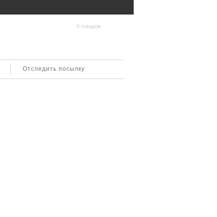
0 товаров
Отследить посылку