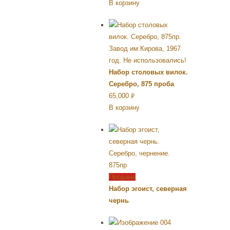
В корзину
УБ.
Набор столовых вилок.
Серебро, 875 проба
65,000
Р
В корзину
УБ.
Продано
Набор эгоист, северная
чернь