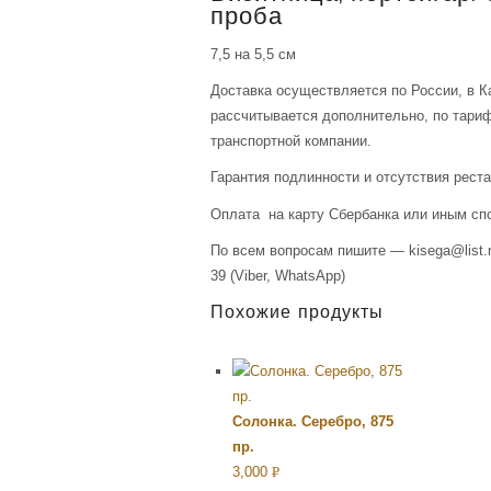
проба
7,5 на 5,5 см
Доставка осуществляется по России, в К
рассчитывается дополнительно, по тари
транспортной компании.
Гарантия подлинности и отсутствия рест
Оплата на карту Сбербанка или иным сп
По всем вопросам пишите — kisega@list.r
39 (Viber, WhatsApp)
Похожие продукты
Солонка. Серебро, 875
пр.
3,000
Р