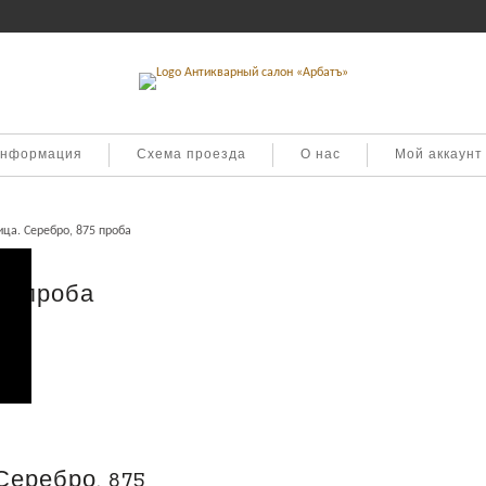
информация
Схема проезда
О нас
Мой аккаунт
ца. Серебро, 875 проба
75 проба
Серебро, 875