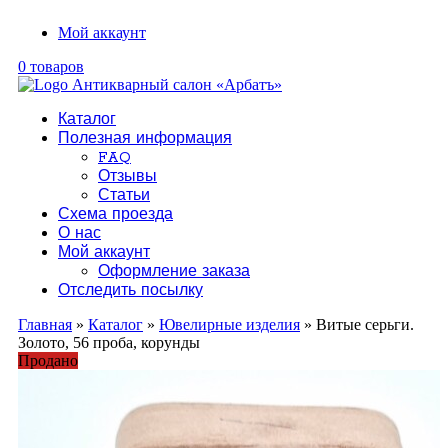
Мой аккаунт
0 товаров
Каталог
Полезная информация
FAQ
Отзывы
Статьи
Схема проезда
О нас
Мой аккаунт
Оформление заказа
Отследить посылку
Главная
»
Каталог
»
Ювелирные изделия
» Витые серьги.
Золото, 56 проба, корунды
Продано