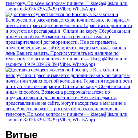
Витые