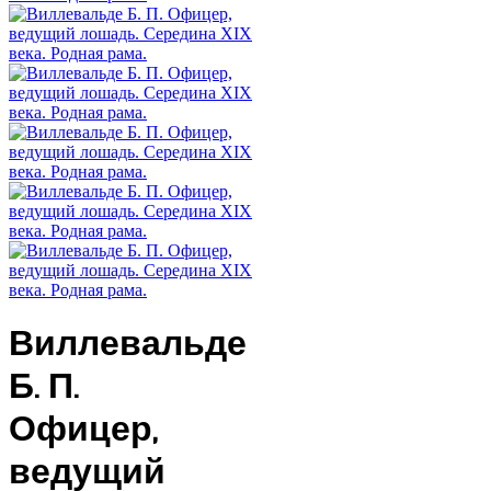
Виллевальде
Б. П.
Офицер,
ведущий