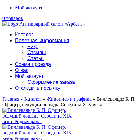
Мой аккаунт
0 товаров
Каталог
Полезная информация
FAQ
Отзывы
Статьи
Схема проезда
О нас
Мой аккаунт
Оформление заказа
Отследить посылку
Главная
»
Каталог
»
Живопись и графика
» Виллевальде Б. П.
Офицер, ведущий лошадь. Середина XIX века