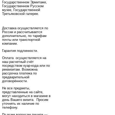
Государственном Эрмитаже,
Государственном Русском
музее, Государственной
Третьяковской галерее.
Доставка осуществляется по
России и рассчитывается
дополнительно, по тарифам
почты или транспортной
компании.
Гарантия подлинности.
Оплата осуществляется на
наш расчетный счёт
посредством куар-кода или по
реквизитам. Возможна
рассрочка платежа по
предварительной
договорённости.
Не все предметы,
представленные на сайте,
могут находиться в магазине в
день Вашего визита. Просим
уточнять их наличие по
телефону.
По всем вопросам пишите —