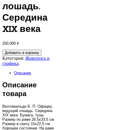
лошадь.
Середина
XIX века
250,000
Р
УБ.
Добавить в корзину
Категория:
Живопись и
графика
.
Описание
Описание
товара
Виллевальде Б. П. Офицер,
ведущий лошадь. Середина
XIX века. Бумага, тушь.
Размер по раме 26,5х33,5 см.
Размер в свету 15х22,5 см.
Хорошее состояние. На раме