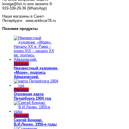
kisega@list.ru или звоните 8-
919-339-29-39 (WhatsApp)
Наши магазины в Санкт-
Петербурге: www.antikvar78.ru
Похожие продукты
Продано
Неизвестный художник,
«Море». подпись
Айвазовский.
Продано
Огромная карта
Петербурга 1904 год
Продано
Сергей Бондар.
В.И.Ленин. 1950-е годы