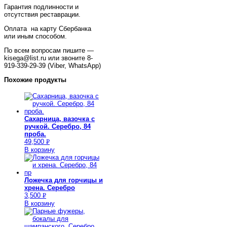
Гарантия подлинности и
отсутствия реставрации.
Оплата на карту Сбербанка
или иным способом.
По всем вопросам пишите —
kisega@list.ru или звоните 8-
919-339-29-39 (Viber, WhatsApp)
Похожие продукты
Сахарница, вазочка с
ручкой. Серебро, 84
проба.
49,500
Р
В корзину
УБ.
Ложечка для горчицы и
хрена. Серебро
3,500
Р
В корзину
УБ.