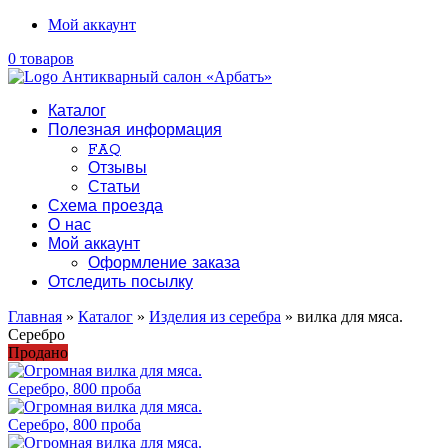
Мой аккаунт
0 товаров
Каталог
Полезная информация
FAQ
Отзывы
Статьи
Схема проезда
О нас
Мой аккаунт
Оформление заказа
Отследить посылку
Главная
»
Каталог
»
Изделия из серебра
» вилка для мяса.
Серебро
Продано