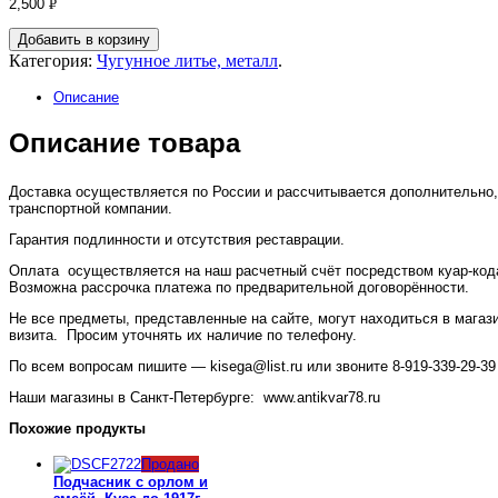
2,500
Р
УБ.
Добавить в корзину
Категория:
Чугунное литье, металл
.
Описание
Описание товара
Доставка осуществляется по России и рассчитывается дополнительно,
транспортной компании.
Гарантия подлинности и отсутствия реставрации.
Оплата осуществляется на наш расчетный счёт посредством куар-кода
Возможна рассрочка платежа по предварительной договорённости.
Не все предметы, представленные на сайте, могут находиться в магаз
визита. Просим уточнять их наличие по телефону.
По всем вопросам пишите — kisega@list.ru или звоните 8-919-339-29-39
Наши магазины в Санкт-Петербурге: www.antikvar78.ru
Похожие продукты
Продано
Подчасник с орлом и