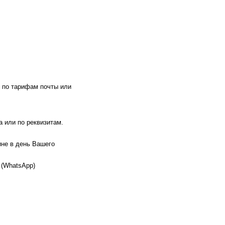
 по тарифам почты или
 или по реквизитам.
ине в день Вашего
 (WhatsApp)