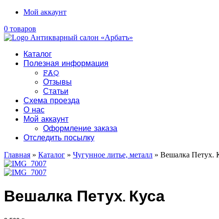
Мой аккаунт
0 товаров
Каталог
Полезная информация
FAQ
Отзывы
Статьи
Схема проезда
О нас
Мой аккаунт
Оформление заказа
Отследить посылку
Главная
»
Каталог
»
Чугунное литье, металл
» Вешалка Петух. 
Вешалка Петух. Куса