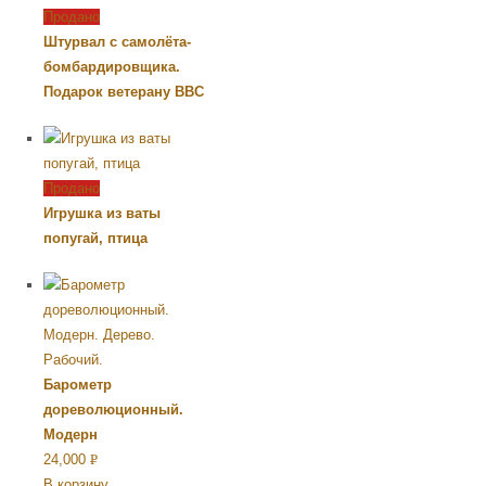
Продано
Штурвал с самолёта-
бомбардировщика.
Подарок ветерану ВВС
Продано
Игрушка из ваты
попугай, птица
Барометр
дореволюционный.
Модерн
24,000
Р
В корзину
УБ.