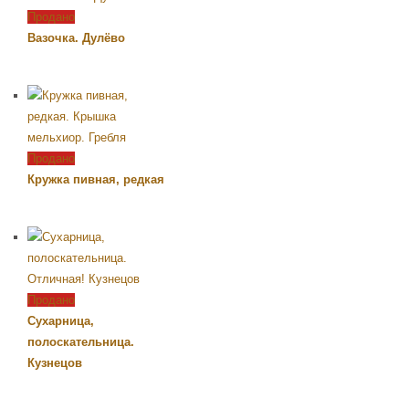
Продано
Вазочка. Дулёво
Продано
Кружка пивная, редкая
Продано
Сухарница,
полоскательница.
Кузнецов