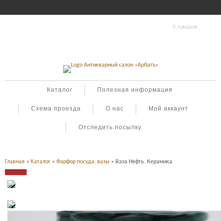
0 товаров
Каталог
Полезная информация
Схема проезда
О нас
Мой аккаунт
Отследить посылку
Главная
»
Каталог
»
Фарфор посуда, вазы
» Ваза Нефть. Керамика
Продано