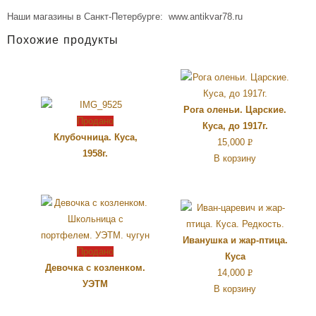
Наши магазины в Санкт-Петербурге: www.antikvar78.ru
Похожие продукты
Рога оленьи. Царские.
Продано
Куса, до 1917г.
Клубочница. Куса,
15,000
Р
1958г.
В корзину
УБ.
Иванушка и жар-птица.
Продано
Куса
Девочка с козленком.
14,000
Р
УЭТМ
В корзину
УБ.