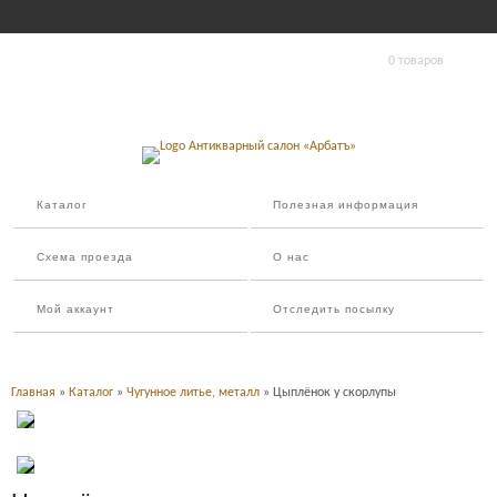
0 товаров
Каталог
Полезная информация
Схема проезда
О нас
Мой аккаунт
Отследить посылку
Главная
»
Каталог
»
Чугунное литье, металл
» Цыплёнок у скорлупы