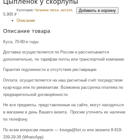
Цыплёнок у скорлупы
Добавить в корзину
Категория:
Чугунное литье, металл
.
5,900
Р
Описание
УБ.
Описание товара
Куса, 70-80-е годы
Доставка осуществляется по России и рассчитывается
дополнительно, по тарифам почты или транспортной компании.
Гарантия подлинности и отсутствия реставрации.
Оплата осуществляется на наш расчетный счёт посредством
куар-кода или по реквизитам. Возможна рассрочка платежа по
предварительной договорённости.
Не все предметы, представленные на сайте, могут находиться
в магазине в день Вашего визита. Просим уточнять их наличие
по телефону.
По всем вопросам пишите — kisega@list.ru или звоните 8-919-
339-29-39 (WhatsApp)