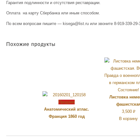
Гарантия подлинности и отсутствия реставрации.
Оплата на карту Сбербанка или иным способом.
По всем вопросам пишите — kisega@list.ru или звоните 8-919-339-29-3
Похожие продукты
Листовка неме
Продано
фашистска
Анатомический атлас.
3,500
Р
Франция 1860 год
В корзину
УБ.