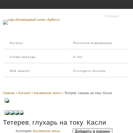
0 товаров
Каталог
Полезная информация
Схема проезда
О нас
Мой аккаунт
Отследить посылку
Главная
»
Каталог
»
Каслинское литье
» Тетерев, глухарь на току. Касли
Тетерев, глухарь на току. Касли
Добавить в корзину
Категория:
Каслинское литье
.