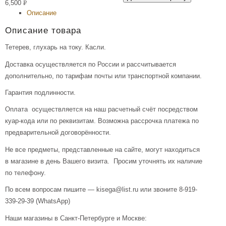
6,500
Р
Описание
УБ.
Описание товара
Тетерев, глухарь на току. Касли.
Доставка осуществляется по России и рассчитывается
дополнительно, по тарифам почты или транспортной компании.
Гарантия подлинности.
Оплата осуществляется на наш расчетный счёт посредством
куар-кода или по реквизитам. Возможна рассрочка платежа по
предварительной договорённости.
Не все предметы, представленные на сайте, могут находиться
в магазине в день Вашего визита. Просим уточнять их наличие
по телефону.
По всем вопросам пишите — kisega@list.ru или звоните 8-919-
339-29-39 (WhatsApp)
Наши магазины в Санкт-Петербурге и Москве: