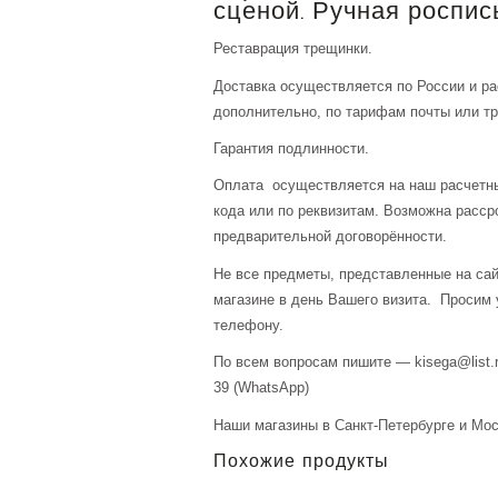
сценой. Ручная роспись
Реставрация трещинки.
Доставка осуществляется по России и р
дополнительно, по тарифам почты или тр
Гарантия подлинности.
Оплата осуществляется на наш расчетны
кода или по реквизитам. Возможна расср
предварительной договорённости.
Не все предметы, представленные на сай
магазине в день Вашего визита. Просим 
телефону.
По всем вопросам пишите — kisega@list.r
39 (WhatsApp)
Наши магазины в Санкт-Петербурге и Мос
Похожие продукты