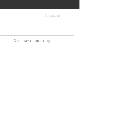
0 товаров
Отследить посылку