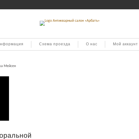
информация
Схема проезда
О нас
Мой аккаунт
ка Мейсен
торальной