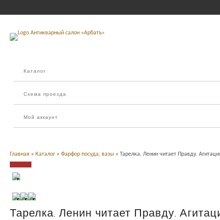
Каталог
Схема проезда
Мой аккаунт
Главная
»
Каталог
»
Фарфор посуда, вазы
» Тарелка. Ленин читает Правду. Агитаци
Продано
Тарелка. Ленин читает Правду. Агитац