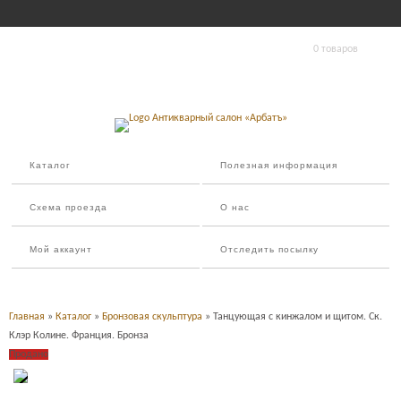
0 товаров
Каталог
Полезная информация
Схема проезда
О нас
Мой аккаунт
Отследить посылку
Главная
»
Каталог
»
Бронзовая скульптура
» Танцующая с кинжалом и щитом. Ск.
Клэр Колине. Франция. Бронза
Продано