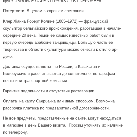
круге: «BRONZE GARANTI PARIS / J.B / DEPOSEE».
Потертости. В целом в хорошем состоянии.
Клер Жанна Роберт Колине (1885–1972) — французский
скульптор бельгийского происхождения, работавшая в начале-
середине 20 века. Темой ее самых известных работ были в
первую очередь арабские танцовщицы. Большую часть ее
творчества в области скульптуры можно отнести к стилю ар-
деко.
Доставка осуществляется по России, в Казахстан и
Белоруссию и рассчитывается дополнительно, по тарифам
почты или транспортной компании.
Гарантия подлинности и отсутствия реставрации.
Оплата на карту Сбербанка или иным способом. Возможна
рассрочка платежа по предварительной договорённости.
Не все предметы, представленные на сайте, могут находиться
в магазине в день Вашего визита. Просим уточнять их наличие
по телефону.