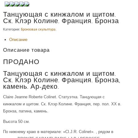
Танцующая с кинжалом и щитом.
Ск. Клэр Колине. Франция. Бронза
Категория:
Бронзовая скульптура
.
Описание
Описание товара
ПРОДАНО
Танцующая с кинжалом и щитом.
Ск. Клэр Колине. Франция. Бронза,
камень. Ар-деко.
Claire Jeanne Roberte Colinet. Статуэтка. Танцующая с
кинжалом и щитом. Ск. Клэр Колине. Франция, пер. пол. ХХ в.
Бронза, патина, камень.
Высота 50 см.
По нижнему краю в материале: «Cl.J.R. Colinet». , рядом в