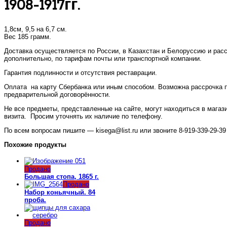
1908-1917гг.
1,8см, 9,5 на 6,7 см.
Вес 185 грамм.
Доставка осуществляется по России, в Казахстан и Белоруссию и рас
дополнительно, по тарифам почты или транспортной компании.
Гарантия подлинности и отсутствия реставрации.
Оплата на карту Сбербанка или иным способом. Возможна рассрочка 
предварительной договорённости.
Не все предметы, представленные на сайте, могут находиться в магаз
визита. Просим уточнять их наличие по телефону.
По всем вопросам пишите — kisega@list.ru или звоните 8-919-339-29-39 
Похожие продукты
Продано
Большая стопа, 1865 г.
Продано
Набор коньячный. 84
проба.
Продано