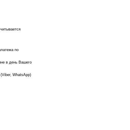
считывается
платежа по
ине в день Вашего
(Viber, WhatsApp)