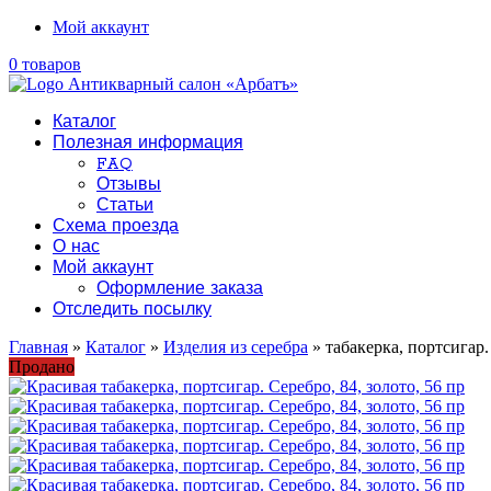
Мой аккаунт
0 товаров
Каталог
Полезная информация
FAQ
Отзывы
Статьи
Схема проезда
О нас
Мой аккаунт
Оформление заказа
Отследить посылку
Главная
»
Каталог
»
Изделия из серебра
» табакерка, портсигар. 
Продано