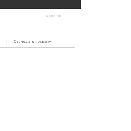
0 товаров
Отследить посылку