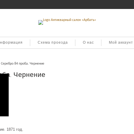
информация
Схема проезда
О нас
Мой аккаунт
 Серебро 84 проба. Чернение
оба. Чернение
е. 1871 год.