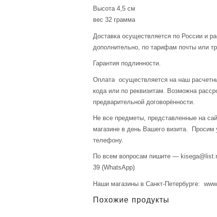
Высота 4,5 см
вес 32 грамма
Доставка осуществляется по России и р
дополнительно, по тарифам почты или тр
Гарантия подлинности.
Оплата осуществляется на наш расчетны
кода или по реквизитам. Возможна расср
предварительной договорённости.
Не все предметы, представленные на сай
магазине в день Вашего визита. Просим 
телефону.
По всем вопросам пишите — kisega@list.r
39 (WhatsApp)
Наши магазины в Санкт-Петербурге: www.a
Похожие продукты