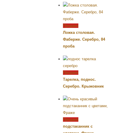
Продано
Ложка столовая.
Фаберже. Серебро, 84
проба
Продано
Тарелка, поднос.
Серебро. Крыжовник
Продано
подстаканник с