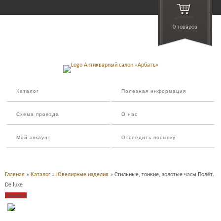
0 товаров
Каталог
Полезная информация
Схема проезда
О нас
Мой аккаунт
Отследить посылку
Главная
»
Каталог
»
Ювелирные изделия
» Стильные, тонкие, золотые часы Полёт.
De luxe
Продано