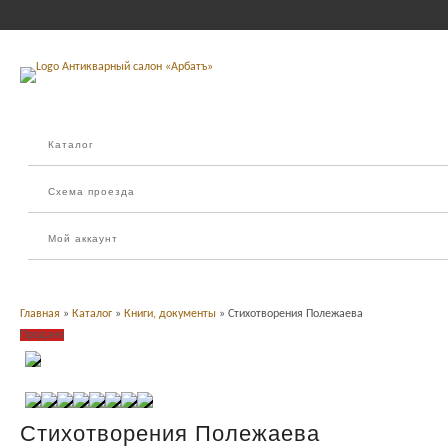
Каталог
Схема проезда
Мой аккаунт
Главная
»
Каталог
»
Книги, документы
» Стихотворения Полежаева
Продано
Стихотворения Полежаева