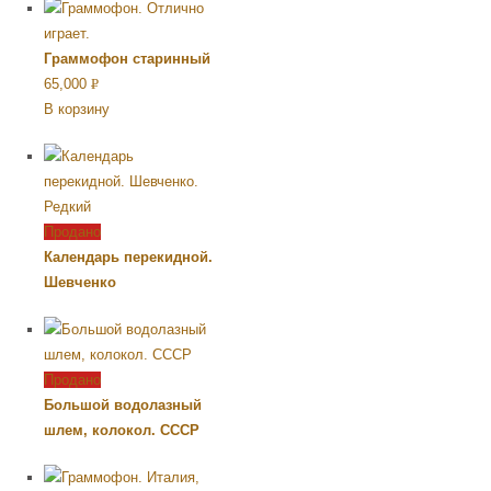
Граммофон старинный
65,000
Р
В корзину
УБ.
Продано
Календарь перекидной.
Шевченко
Продано
Большой водолазный
шлем, колокол. СССР