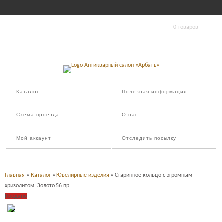
0 товаров
Каталог
Полезная информация
Схема проезда
О нас
Мой аккаунт
Отследить посылку
Главная
»
Каталог
»
Ювелирные изделия
» Старинное кольцо с огромным
хризолитом. Золото 56 пр.
Продано