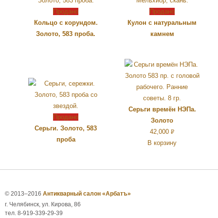
Продано
Продано
Кольцо с корундом.
Кулон с натуральным
Золото, 583 проба.
камнем
Серьги времён НЭПа.
Продано
Золото
Серьги. Золото, 583
42,000
Р
проба
В корзину
УБ.
© 2013–2016
Антикварный салон «Арбатъ»
г. Челябинск, ул. Кирова, 86
тел. 8-919-339-29-39