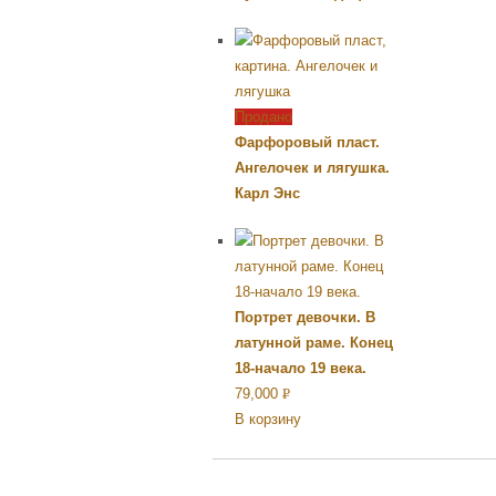
Продано
Фарфоровый пласт.
Ангелочек и лягушка.
Карл Энс
Портрет девочки. В
латунной раме. Конец
18-начало 19 века.
79,000
Р
В корзину
УБ.