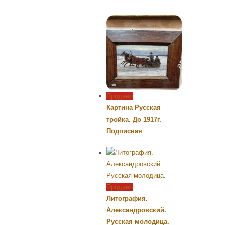
Продано
Картина Русская
тройка. До 1917г.
Подписная
Продано
Литография.
Александровский.
Русская молодица.