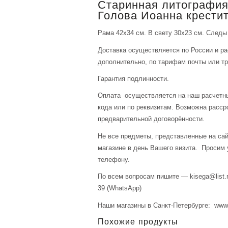
Старинная литография
Голова Иоанна крестит
Рама 42х34 см. В свету 30х23 см. Следы
Доставка осуществляется по России и р
дополнительно, по тарифам почты или тр
Гарантия подлинности.
Оплата осуществляется на наш расчетны
кода или по реквизитам. Возможна расср
предварительной договорённости.
Не все предметы, представленные на сай
магазине в день Вашего визита. Просим 
телефону.
По всем вопросам пишите — kisega@list.r
39 (WhatsApp)
Наши магазины в Санкт-Петербурге: www.a
Похожие продукты