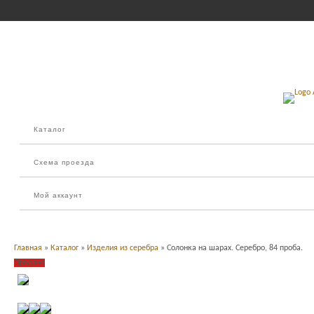
Каталог
Схема проезда
Мой аккаунт
Главная
»
Каталог
»
Изделия из серебра
» Солонка на шарах. Серебро, 84 проба.
Продано