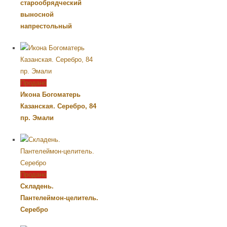
старообрядческий
выносной
напрестольный
Продано
Икона Богоматерь
Казанская. Серебро, 84
пр. Эмали
Продано
Складень.
Пантелеймон-целитель.
Серебро